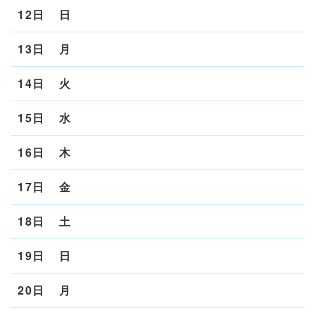
12日
日
13日
月
14日
火
15日
水
16日
木
17日
金
18日
土
19日
日
20日
月