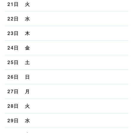
21日
火
22日
水
23日
木
24日
金
25日
土
26日
日
27日
月
28日
火
29日
水