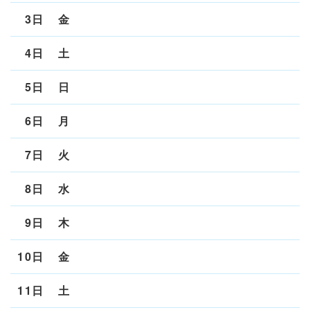
3日
金
4日
土
5日
日
6日
月
7日
火
8日
水
9日
木
10日
金
11日
土